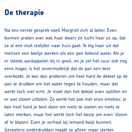
De therapie
Na ons eerste gesprek voelt Margriet zich al beter. Even
kunnen praten over wat haar dwars zit lucht haar zo op, dat
ze al een stuk vrolijker naar huis gaat. Ik leg haar uit dat
mensen een beetje werken als een pan kokend water. Als je
er steeds aardappelen bij in gooit, en je zet het vuur ook nog
eens hoger, is het onvermijdelijk dat de pan een keer
overkookt. Je kan dan proberen om heel hard de deksel op de
pan te drukken om het water tegen te houden, maar dat
werkt toch niet echt. Je moet dan het deksel even optillen en
er wat stoom uitlaten. Zo werkt het ook met onze emoties: je
kan heel hard je best doen om niets te voelen en niets te
laten merken, maar het werkt toch het beste om even ‘stoom
af te blazen’. Even je verhaal bij iemand kwijt kunnen.
Gevoelens onderdrukken maakt ze alleen maar sterker.