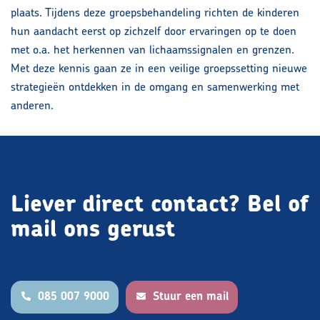
plaats. Tijdens deze groepsbehandeling richten de kinderen
hun aandacht eerst op zichzelf door ervaringen op te doen
met o.a. het herkennen van lichaamssignalen en grenzen.
Met deze kennis gaan ze in een veilige groepssetting nieuwe
strategieën ontdekken in de omgang en samenwerking met
anderen.
Liever direct contact?
Bel of
mail ons gerust
085 007 9000
Stuur een mail