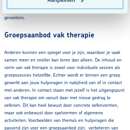
Aanpassen
oefeningen die jullie doen. Zo leer jezelf beter kennen en op
een andere manier om te gaan met moeilijke ervaringen en
gevoelens.
Groepsaanbod vak therapie
Anderen kunnen een spiegel voor je zijn, waardoor je vaak
samen meer en sneller kan leren dan alleen. De inhoud en
vorm van vak therapie is zowel voor individuele sessies als
groepssessies hetzelfde. Echter wordt er binnen een groep
gewerkt aan jouw hulpvragen in nabijheid van of in contact
met anderen. In contact staan met jezelf is het uitgangspunt
van vak therapie om vanuit daar met nieuw gedrag te
oefenen. Dit kan heel bewust door concrete oefenvormen,
maar ook onbewust door spelvormen of algemene
activiteiten. Voorbeelden van thema’s en hulpvragen die
passend zijn voor een groepsaanbod zijn; verbeteren van