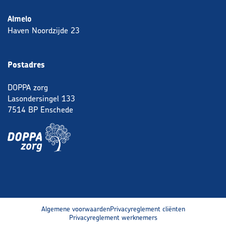
Almelo
Haven Noordzijde 23
Postadres
DOPPA zorg
Lasondersingel 133
7514 BP Enschede
Algemene voorwaarden
Privacyreglement cliënten
Privacyreglement werknemers