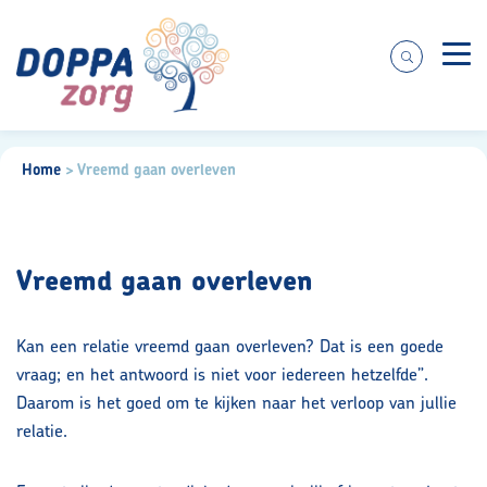
Zorgaanbod
Home
>
Vreemd gaan overleven
Over ons
Vreemd gaan overleven
Praktische informatie
Kan een relatie vreemd gaan overleven? Dat is een goede
vraag; en het antwoord is niet voor iedereen hetzelfde”.
Voor cliënten
Daarom is het goed om te kijken naar het verloop van jullie
relatie.
Werken bij