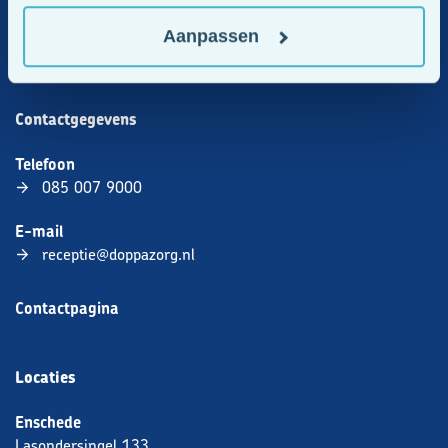
Aanpassen
085 007 9000
Stuur een mail
Contactgegevens
Telefoon
085 007 9000
E-mail
receptie@doppazorg.nl
Contactpagina
Locaties
Enschede
Lasondersingel 133