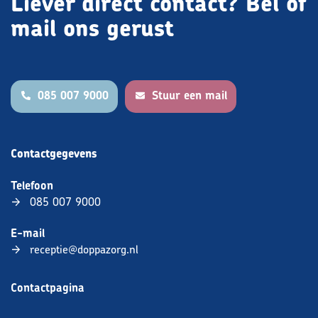
Liever direct contact?
Bel of
mail ons gerust
085 007 9000
Stuur een mail
Contactgegevens
Telefoon
085 007 9000
E-mail
receptie@doppazorg.nl
Contactpagina