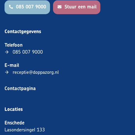
085 007 9000
Stuur een mail
Contactgegevens
Telefoon
085 007 9000
E-mail
receptie@doppazorg.nl
Contactpagina
Locaties
Enschede
Lasondersingel 133