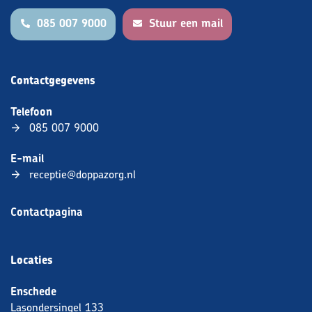
085 007 9000
Stuur een mail
Contactgegevens
Telefoon
085 007 9000
E-mail
receptie@doppazorg.nl
Contactpagina
Locaties
Enschede
Lasondersingel 133