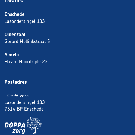
Locaties
Enschede
Lasondersingel 133
Oldenzaal
Gerard Hollinkstraat 5
Almelo
Haven Noordzijde 23
Postadres
DOPPA zorg
Lasondersingel 133
7514 BP Enschede