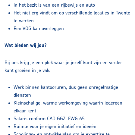
In het bezit is van een rijbewijs en auto
Het niet erg vindt om op verschillende locaties in Twente
te werken
Een VOG kan overleggen
Wat bieden wij jou?
Bij ons krijg je een plek waar je jezelf kunt zijn en verder
kunt groeien in je vak.
Werk binnen kantooruren, dus geen onregelmatige
diensten
Kleinschalige, warme werkomgeving waarin iedereen
elkaar kent
Salaris conform CAO GGZ, FWG 65
Ruimte voor je eigen initiatief en ideeën
Scholings- en ontwikkelplan om je expertise te