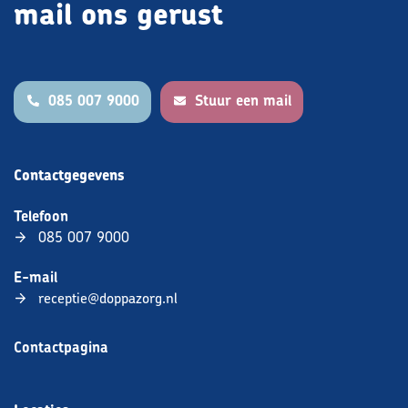
mail ons gerust
085 007 9000
Stuur een mail
Contactgegevens
Telefoon
085 007 9000
E-mail
receptie@doppazorg.nl
Contactpagina