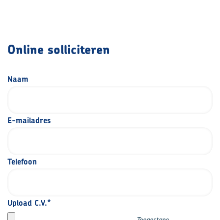
Online solliciteren
Naam
E-mailadres
Telefoon
Upload C.V.
Toegestane