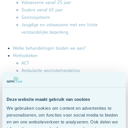
Volwassene vanaf 25 jaar
Oudere vanaf 65 jaar
Gezinssysteem
Jeugdige en volwassene met een lichte
verstandelijke beperking
Welke behandelingen bieden we aan?
Methodieken
ACT
Ambulante gezinsbehandeling
Cognitieve gedragstherapie
Diagnostiek
E-health
Deze website maakt gebruik van cookies
Groepsbehandeling
Opstellingen
We gebruiken cookies om content en advertenties te
Psycho educatie
personaliseren, om functies voor social media te bieden
en om ons websiteverkeer te analyseren. Ook delen we
Schematherapie