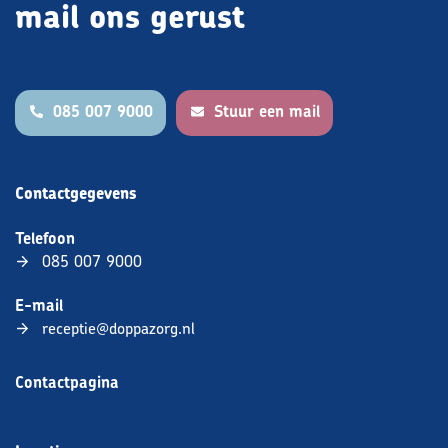
mail ons gerust
085 007 9000
Stuur een mail
Contactgegevens
Telefoon
085 007 9000
E-mail
receptie@doppazorg.nl
Contactpagina