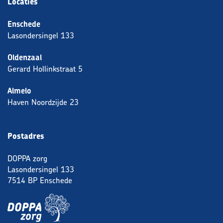
Locaties
Enschede
Lasondersingel 133
Oldenzaal
Gerard Hollinkstraat 5
Almelo
Haven Noordzijde 23
Postadres
DOPPA zorg
Lasondersingel 133
7514 BP Enschede