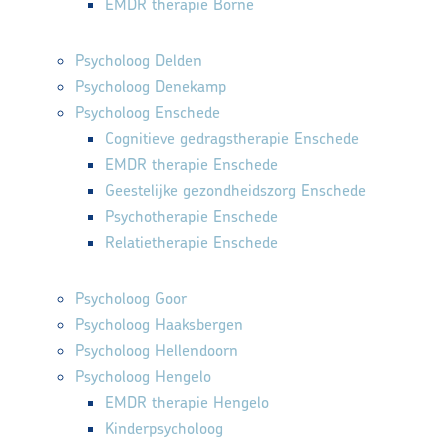
EMDR therapie Borne
Psycholoog Delden
Psycholoog Denekamp
Psycholoog Enschede
Cognitieve gedragstherapie Enschede
EMDR therapie Enschede
Geestelijke gezondheidszorg Enschede
Psychotherapie Enschede
Relatietherapie Enschede
Psycholoog Goor
Psycholoog Haaksbergen
Psycholoog Hellendoorn
Psycholoog Hengelo
EMDR therapie Hengelo
Kinderpsycholoog